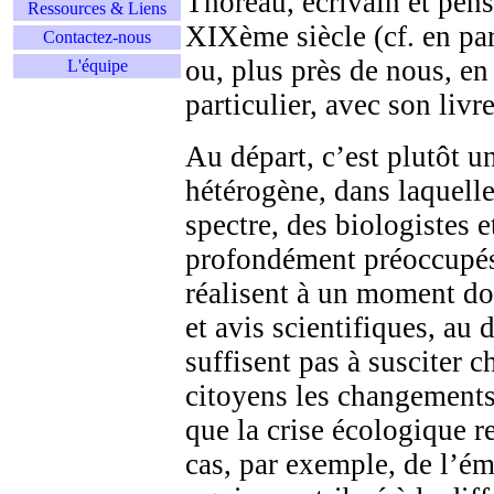
Thoreau, écrivain et pen
Ressources & Liens
XIXème siècle (cf. en pa
Contactez-nous
ou, plus près de nous, en
L'équipe
particulier, avec son livr
Au départ, c’est plutôt 
hétérogène, dans laquell
spectre, des biologistes e
profondément préoccupés 
réalisent à un moment do
et avis scientifiques, au 
suffisent pas à susciter 
citoyens les changements
que la crise écologique r
cas, par exemple, de l’é