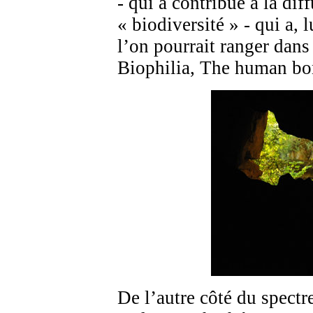
- qui a contribué à la di
« biodiversité » - qui a,
l’on pourrait ranger dans
Biophilia, The human bon
De l’autre côté du spect