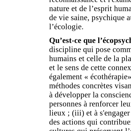
nature et de l’esprit hum
de vie saine, psychique 
l’écologie.
Qu’est-ce que l’écopsyc
discipline qui pose comme
humains et celle de la pla
et le sens de cette conne
également « écothérapie»
méthodes concrètes visant
à développer la conscience
personnes à renforcer leu
lieux ; (iii) et à s'engag
des actions qui contribue