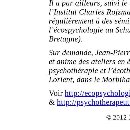
Il a par ailleurs, suivi l
l’Institut Charles Rojzma
régulièrement à des sémi
l’écospychologie au Sch
Bretagne).
Sur demande, Jean-Pierr
et anime des ateliers en 
psychothérapie et l’écot
Lorient, dans le Morbiha
Voir
http://ecopsycholog
&
http://psychotherapeu
© 2012 J